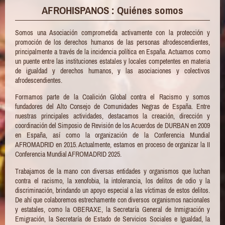
AFROHISPANOS
: Quiénes somos
Somos una Asociación comprometida activamente con la protección y
promoción de los derechos humanos de las personas afrodescendientes,
principalmente a través de la incidencia política en España. Actuamos como
un puente entre las instituciones estatales y locales competentes en materia
de igualdad y derechos humanos, y las asociaciones y colectivos
afrodescendientes.
Formamos parte de la Coalición Global contra el Racismo y somos
fundadores del Alto Consejo de Comunidades Negras de España. Entre
nuestras principales actividades, destacamos la creación, dirección y
coordinación del Simposio de Revisión de los Acuerdos de DURBAN en 2009
en España, así como la organización de la Conferencia Mundial
AFROMADRID en 2015. Actualmente, estamos en proceso de organizar la II
Conferencia Mundial AFROMADRID 2025.
Trabajamos de la mano con diversas entidades y organismos que luchan
contra el racismo, la xenofobia, la intolerancia, los delitos de odio y la
discriminación, brindando un apoyo especial a las víctimas de estos delitos.
De ahí que colaboremos estrechamente con diversos organismos nacionales
y estatales, como la OBERAXE, la Secretaría General de Inmigración y
Emigración, la Secretaría de Estado de Servicios Sociales e Igualdad, la