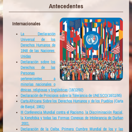
Antecedentes
Internacionales
La Declaración
Universal de los
Derechos Humanos de
1948 de las Naciones
Unidas
Declaración sobre los
Derechos de las
Personas
pertenecientes a
minorías nacionales o
étnicas, religiosas y lingüísticas
(18/12/92)
Declaración de Principios sobre la Tolerancia de UNESCO
(16/11/95)
Carta Africana Sobre los Derechos Humanos y de los Pueblos
(Carta
de Banjul, 1981)
III Conferencia Mundial contra el Racismo, la Discriminación Racial,
la Xenofobia y todas las Formas Conexas de Intolerancia de Durban
2001.
Declaración de la Ceiba, Primera Cumbre Mundial de los y las