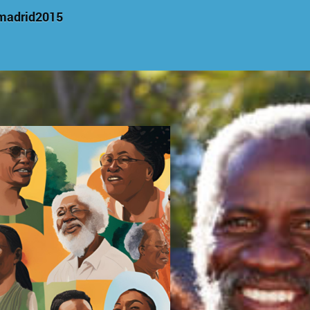
madrid2015