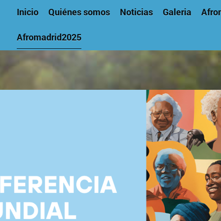
Inicio
Quiénes somos
Noticias
Galeria
Afro
Afromadrid2025