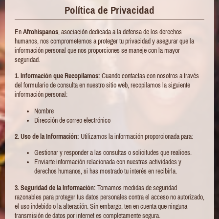
Política de Privacidad
En
Afrohispanos
, asociación dedicada a la defensa de los derechos
humanos, nos comprometemos a proteger tu privacidad y asegurar que la
información personal que nos proporciones se maneje con la mayor
seguridad.
1. Información que Recopilamos:
Cuando contactas con nosotros a través
del formulario de consulta en nuestro sitio web, recopilamos la siguiente
información personal:
Nombre
Dirección de correo electrónico
2. Uso de la Información:
Utilizamos la información proporcionada para:
Gestionar y responder a las consultas o solicitudes que realices.
Enviarte información relacionada con nuestras actividades y
derechos humanos, si has mostrado tu interés en recibirla.
3. Seguridad de la Información:
Tomamos medidas de seguridad
razonables para proteger tus datos personales contra el acceso no autorizado,
el uso indebido o la alteración. Sin embargo, ten en cuenta que ninguna
transmisión de datos por internet es completamente segura.