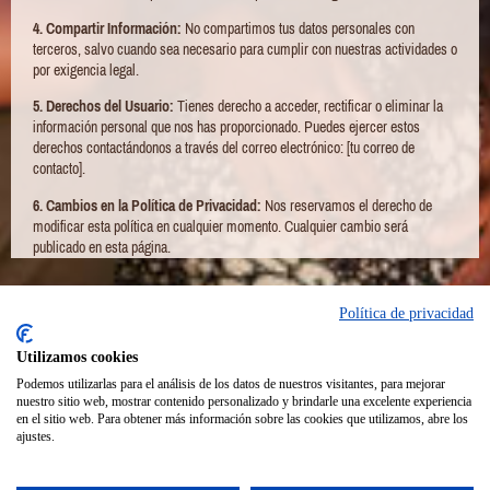
4. Compartir Información:
No compartimos tus datos personales con
terceros, salvo cuando sea necesario para cumplir con nuestras actividades o
por exigencia legal.
5. Derechos del Usuario:
Tienes derecho a acceder, rectificar o eliminar la
información personal que nos has proporcionado. Puedes ejercer estos
derechos contactándonos a través del correo electrónico: [tu correo de
contacto].
6. Cambios en la Política de Privacidad:
Nos reservamos el derecho de
modificar esta política en cualquier momento. Cualquier cambio será
publicado en esta página.
Política de privacidad
Facebook
Utilizamos cookies
Podemos utilizarlas para el análisis de los datos de nuestros visitantes, para mejorar
nuestro sitio web, mostrar contenido personalizado y brindarle una excelente experiencia
en el sitio web. Para obtener más información sobre las cookies que utilizamos, abre los
ajustes.